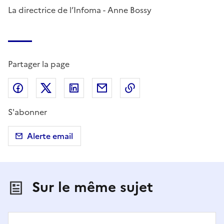
La directrice de l’Infoma - Anne Bossy
Partager la page
Partager sur Facebook
Partager sur X (anciennement Twitter)
Partager sur LinkedIn
Partager par email
Copier dans le presse
S'abonner
Alerte email
Sur le même sujet