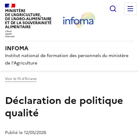
Recherc
MINISTÈRE
DE L'AGRICULTURE,
DE L'AGRO-ALIMENTAIRE
ET DE LA SOUVERAINETÉ
ALIMENTAIRE
INFOMA
Institut national de formation des personnels du ministère
de l’Agriculture
Voir le fil d'Ariane
Déclaration de politique
qualité
Publié le 12/05/2026