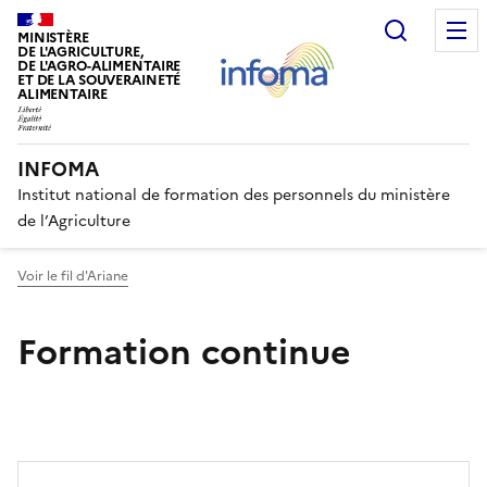
Recherc
MINISTÈRE
DE L'AGRICULTURE,
DE L'AGRO-ALIMENTAIRE
ET DE LA SOUVERAINETÉ
ALIMENTAIRE
INFOMA
Institut national de formation des personnels du ministère
de l’Agriculture
Voir le fil d'Ariane
Formation continue