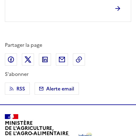
Partager la page
Partager sur Facebook
Partager sur X (anciennement Twitter)
Partager sur LinkedIn
Partager par email
Copier dans le presse
S'abonner
RSS
Alerte email
MINISTÈRE
DE L'AGRICULTURE,
DE L'AGRO-ALIMENTAIRE