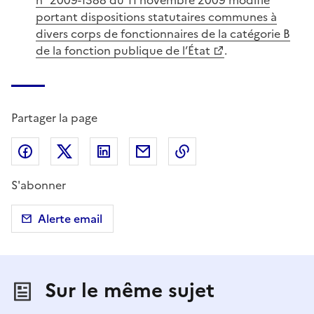
portant dispositions statutaires communes à
divers corps de fonctionnaires de la catégorie B
de la fonction publique de l’État
.
Partager la page
Partager sur Facebook
Partager sur X (anciennement Twitter)
Partager sur LinkedIn
Partager par email
Copier dans le presse
S'abonner
Alerte email
Sur le même sujet