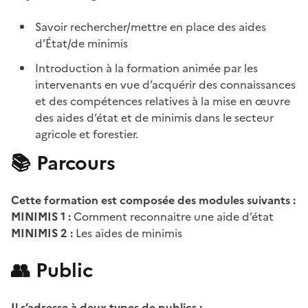
Savoir rechercher/mettre en place des aides
d’État/de minimis
Introduction à la formation animée par les
intervenants en vue d’acquérir des connaissances
et des compétences relatives à la mise en œuvre
des aides d’état et de minimis dans le secteur
agricole et forestier.
📚 Parcours
Cette formation est composée des modules suivants :
MINIMIS 1 :
Comment reconnaitre une aide d’état
MINIMIS 2 :
Les aides de minimis
👥 Public
Il s’adresse à deux types de publics :