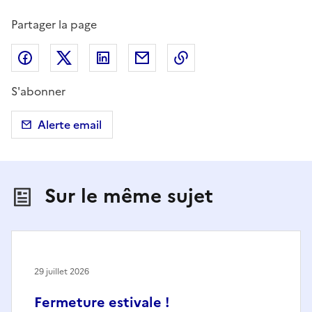
Partager la page
Partager sur Facebook
Partager sur X (anciennement Twitter)
Partager sur LinkedIn
Partager par email
Copier dans le presse
S'abonner
Alerte email
Sur le même sujet
29 juillet 2026
Fermeture estivale !