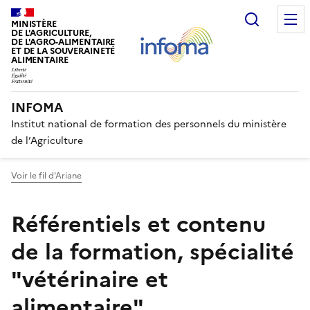
Recherc
MINISTÈRE
DE L'AGRICULTURE,
DE L'AGRO-ALIMENTAIRE
ET DE LA SOUVERAINETÉ
ALIMENTAIRE
INFOMA
Institut national de formation des personnels du ministère
de l’Agriculture
Voir le fil d'Ariane
Référentiels et contenu
de la formation, spécialité
"vétérinaire et
alimentaire".