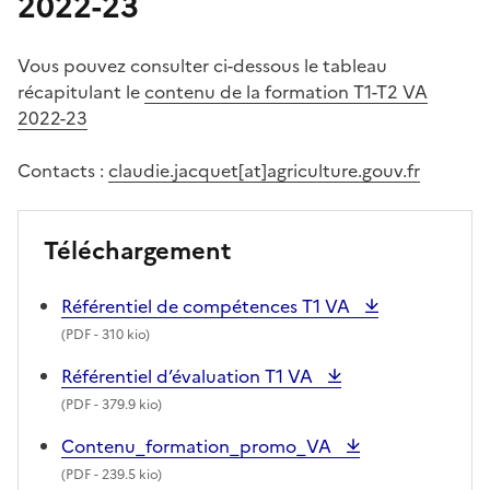
2022-23
Vous pouvez consulter ci-dessous le tableau
récapitulant le
contenu de la formation T1-T2 VA
2022-23
Contacts :
claudie.jacquet[at]agriculture.gouv.fr
Téléchargement
Référentiel de compétences T1 VA
(
PDF
- 310 kio)
Référentiel d’évaluation T1 VA
(
PDF
- 379.9 kio)
Contenu_formation_promo_VA
(
PDF
- 239.5 kio)