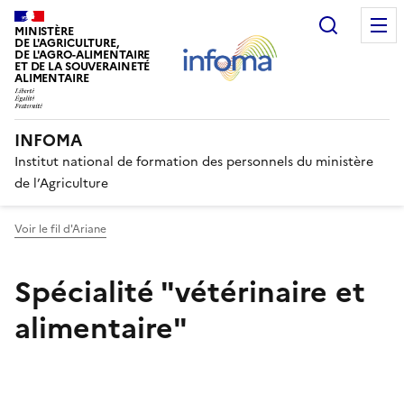
Recherc
MINISTÈRE
DE L'AGRICULTURE,
DE L'AGRO-ALIMENTAIRE
ET DE LA SOUVERAINETÉ
ALIMENTAIRE
INFOMA
Institut national de formation des personnels du ministère
de l’Agriculture
Voir le fil d'Ariane
Spécialité "vétérinaire et
alimentaire"