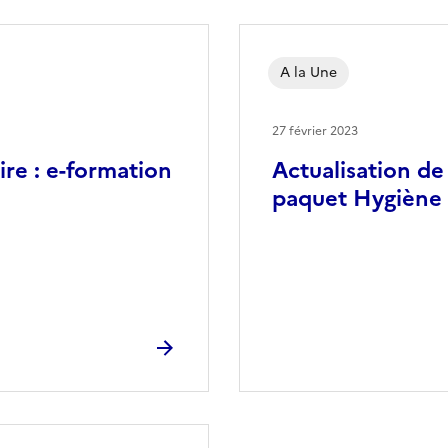
A la Une
27 février 2023
re : e-formation
Actualisation de
paquet Hygiène 