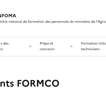
NFOMA
stitut national de formation des personnels du ministère de l’Agri
rs des
Prépa et
Formation initi
ns
concours
techniciens
nts FORMCO