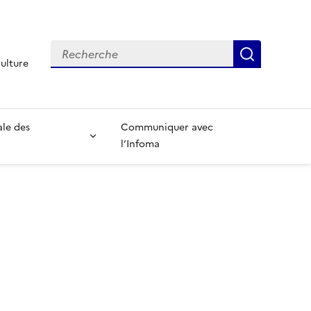
Recherche
Recherch
culture
ale des
Communiquer avec
l’Infoma