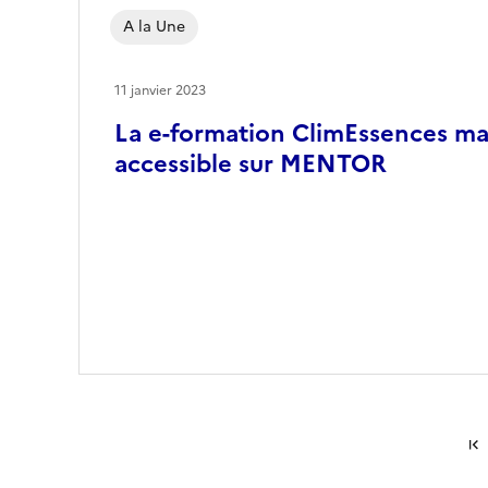
A la Une
11 janvier 2023
La e-formation ClimEssences m
accessible sur MENTOR