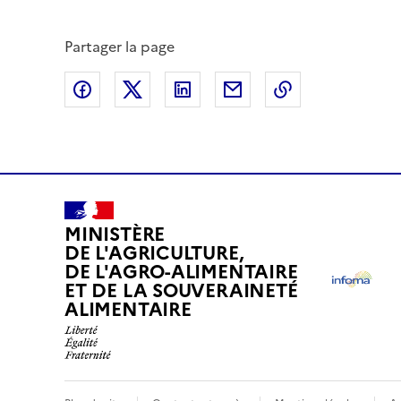
Partager la page
Partager sur Facebook
Partager sur X (anciennement Twitte
Partager sur LinkedIn
Partager par email
Copier dans le
MINISTÈRE
DE L'AGRICULTURE,
DE L'AGRO-ALIMENTAIRE
ET DE LA SOUVERAINETÉ
ALIMENTAIRE