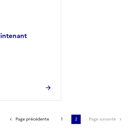
aintenant
Première page
Page précédente
1
2
Page suivante