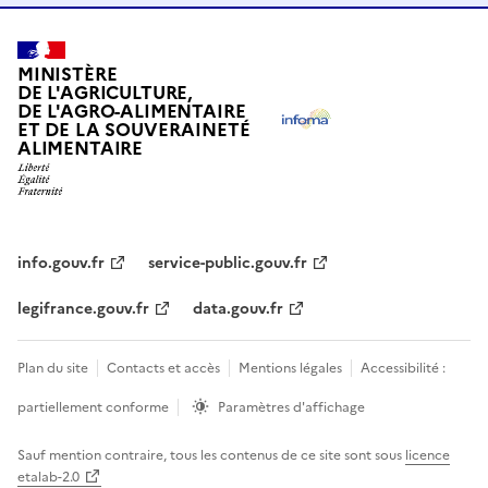
MINISTÈRE
DE L'AGRICULTURE,
DE L'AGRO-ALIMENTAIRE
ET DE LA SOUVERAINETÉ
ALIMENTAIRE
info.gouv.fr
service-public.gouv.fr
legifrance.gouv.fr
data.gouv.fr
Plan du site
Contacts et accès
Mentions légales
Accessibilité :
partiellement conforme
Paramètres d'affichage
Sauf mention contraire, tous les contenus de ce site sont sous
licence
etalab-2.0