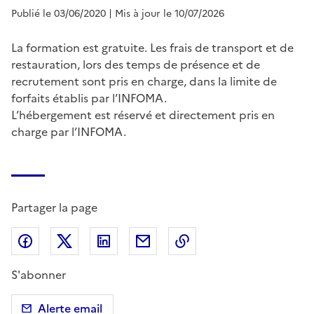
Publié le 03/06/2020
| Mis à jour le 10/07/2026
La formation est gratuite. Les frais de transport et de
restauration, lors des temps de présence et de
recrutement sont pris en charge, dans la limite de
forfaits établis par l’INFOMA.
L’hébergement est réservé et directement pris en
charge par l’INFOMA.
Partager la page
Partager sur Facebook
Partager sur X (anciennement Twitter)
Partager sur LinkedIn
Partager par email
Copier dans le presse
S'abonner
Alerte email